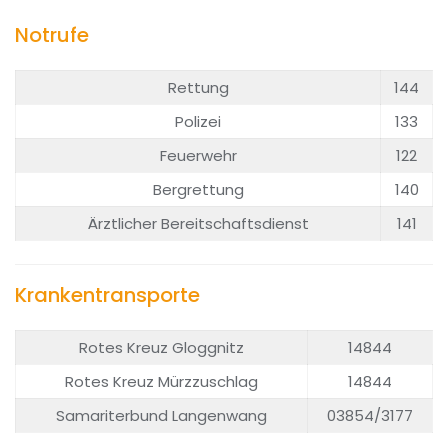
Notrufe
Rettung
144
Polizei
133
Feuerwehr
122
Bergrettung
140
Ärztlicher Bereitschaftsdienst
141
Krankentransporte
Rotes Kreuz Gloggnitz
14844
Rotes Kreuz Mürzzuschlag
14844
Samariterbund Langenwang
03854/3177