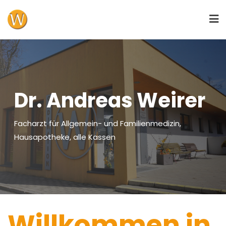
Skip
to
content
Dr. Andreas Weirer
Facharzt für Allgemein- und Familienmedizin,
Hausapotheke, alle Kassen
Willkommen in