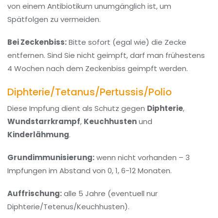
von einem Antibiotikum unumgänglich ist, um
Spätfolgen zu vermeiden.
Bei Zeckenbiss:
Bitte sofort (egal wie) die Zecke
entfernen. Sind Sie nicht geimpft, darf man frühestens
4 Wochen nach dem Zeckenbiss geimpft werden.
Diphterie/Tetanus/Pertussis/Polio
Diese Impfung dient als Schutz gegen
Diphterie
,
Wundstarrkrampf
,
Keuchhusten
und
Kinderlähmung
.
Grundimmunisierung:
wenn nicht vorhanden – 3
Impfungen im Abstand von 0, 1, 6-12 Monaten.
Auffrischung:
alle 5 Jahre (eventuell nur
Diphterie/Tetenus/Keuchhusten).