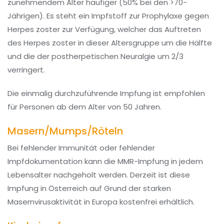
zunehmendem Alter häufiger (50% bei den >70-
Jährigen). Es steht ein Impfstoff zur Prophylaxe gegen
Herpes zoster zur Verfügung, welcher das Auftreten
des Herpes zoster in dieser Altersgruppe um die Hälfte
und die der postherpetischen Neuralgie um 2/3
verringert.
Die einmalig durchzuführende Impfung ist empfohlen
für Personen ab dem Alter von 50 Jahren.
Masern/Mumps/Röteln
Bei fehlender Immunität oder fehlender
Impfdokumentation kann die MMR-Impfung in jedem
Lebensalter nachgeholt werden. Derzeit ist diese
Impfung in Österreich auf Grund der starken
Masernvirusaktivität in Europa kostenfrei erhältlich.