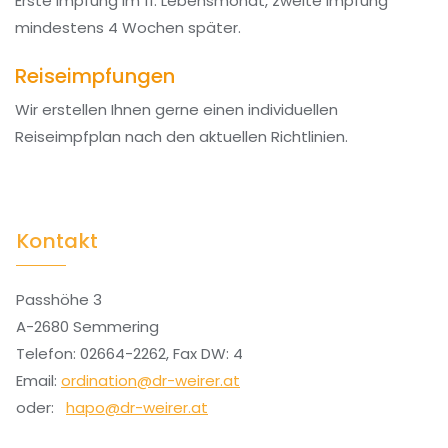
Erste Impfung im 11. Lebensmonat, zweite Impfung
mindestens 4 Wochen später.
Reiseimpfungen
Wir erstellen Ihnen gerne einen individuellen
Reiseimpfplan nach den aktuellen Richtlinien.
Kontakt
Passhöhe 3
A-2680 Semmering
Telefon: 02664-2262, Fax DW: 4
Email:
ordination@dr-weirer.at
oder:
hapo@dr-weirer.at