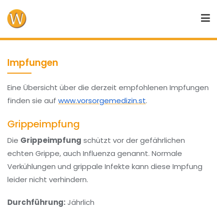
Skip
to
content
Impfungen
Eine Übersicht über die derzeit empfohlenen Impfungen
finden sie auf
www.vorsorgemedizin.st
.
Grippeimpfung
Die
Grippeimpfung
schützt vor der gefährlichen
echten Grippe, auch Influenza genannt. Normale
Verkühlungen und grippale Infekte kann diese Impfung
leider nicht verhindern.
Durchführung:
Jährlich